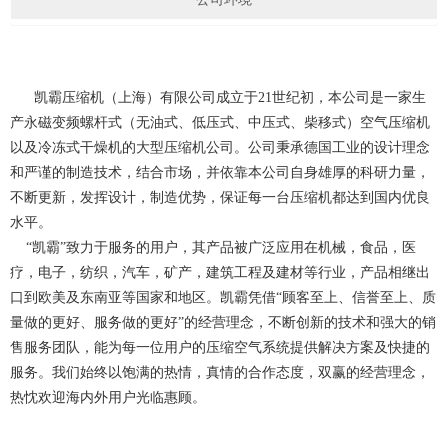
凯霸压缩机（上海）有限公司成立于21世纪初，本公司是一家生
产永磁变频螺杆式（无油式、低压式、中压式、柴移式）空气压缩机
以及冷冻式干燥机的大型压缩机公司。公司秉承德国工业的设计理念
和严谨的制造技术，结合市场，并依靠本公司自身雄厚的科研力量，
不断更新，发挥设计，制造优势，保证每一台压缩机都达到国内优良
水平。
“凯霸”致力于服务的用户，其产品被广泛应用在机械，食品，医
疗，电子，纺织，汽车，矿产，建筑工程及建材等行业，产品相继出
口到欧美及东南亚等国家和地区。凯霸凭借“顾客至上、信誉至上、质
量做的更好、服务做的更好”的经营理念，不断创新的技术和强大的销
售服务团队，能为每一位用户的压缩空气系统提供解决方案及快捷的
服务。我们始终以饱满的热情，真情的合作态度，双赢的经营理念，
热忱欢迎海内外用户光临惠顾。